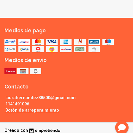
Medios de pago
Medios de envío
Contacto
laurahernandez88500@gmail.com
1141491096
Botón de arrepentimiento
Creado con