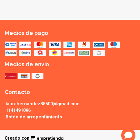
Medios de pago
Medios de envío
Contacto
laurahernandez88500@gmail.com
1141491096
Botón de arrepentimiento
Creado con