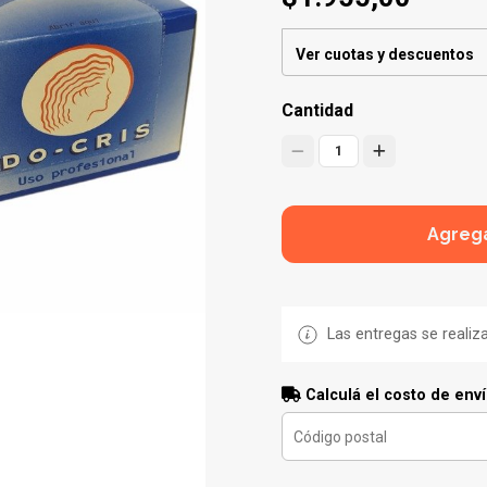
Ver cuotas y descuentos
Cantidad
1
Agrega
Las entregas se realiz
Calculá el costo de env