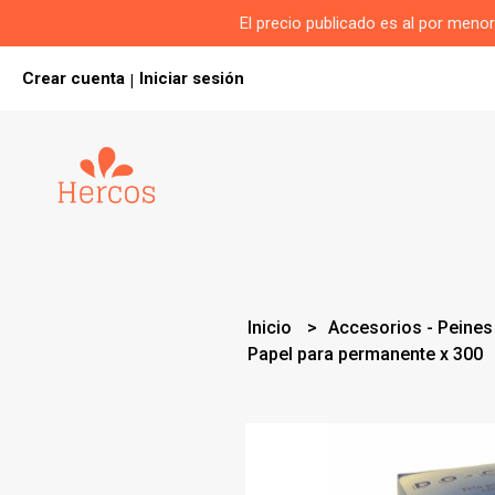
El precio publicado es al por men
Crear cuenta
Iniciar sesión
|
Inicio
Accesorios - Peines
Papel para permanente x 300