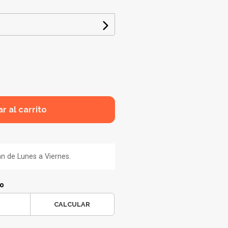
r al carrito
an de Lunes a Viernes.
ío
CALCULAR