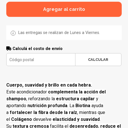
Agregar al carrito
Las entregas se realizan de Lunes a Viernes.
Calculá el costo de envío
CALCULAR
Cuerpo, suavidad y brillo en cada hebra.
Este acondicionador
complementa la acción del
shampoo
, reforzando la
estructura capilar
y
aportando
nutrición profunda
. La
Biotina
ayuda
a
fortalecer la fibra desde la raíz
, mientras que
el
Colágeno
devuelve
elasticidad y suavidad
.
Su
textura cremosa
facilita el
desenredado
,
reduce el