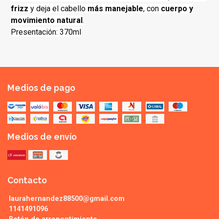
frizz
y deja el cabello
más manejable
, con
cuerpo y
movimiento natural
.​
Presentación: 370ml
Medios de pago
Medios de envío
Contacto
laurahernandez88500@gmail.com
1141491096