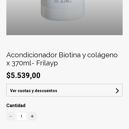
Acondicionador Biotina y colágeno
x 370ml- Frilayp
$5.539,00
Ver cuotas y descuentos
Cantidad
1