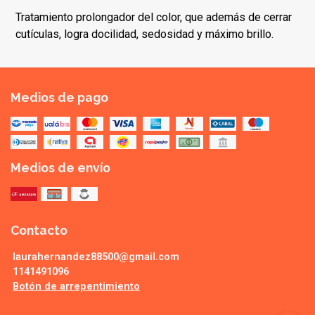
Tratamiento prolongador del color, que además de cerrar
cutículas, logra docilidad, sedosidad y máximo brillo.
Medios de pago
Medios de envío
Contacto
laurahernandez88500@gmail.com
1141491096
Botón de arrepentimiento