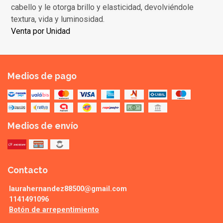
cabello y le otorga brillo y elasticidad, devolviéndole
textura, vida y luminosidad.
Venta por Unidad
Medios de pago
Medios de envío
Contacto
laurahernandez88500@gmail.com
1141491096
Botón de arrepentimiento