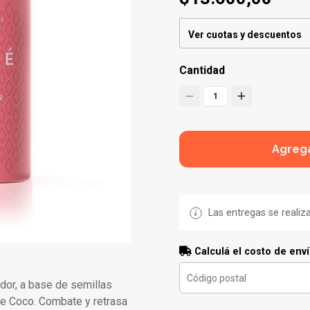
Ver cuotas y descuentos
Cantidad
1
Agrega
Las entregas se realiz
Calculá el costo de env
dor, a base de semillas
 de Coco. Combate y retrasa