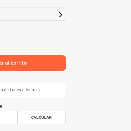
r al carrito
an de Lunes a Viernes.
ío
CALCULAR