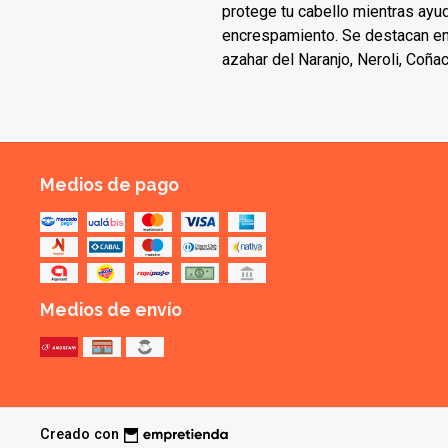
protege tu cabello mientras ayud
encrespamiento. Se destacan ent
azahar del Naranjo, Neroli, Coñac
Medios de pago
Medios de envío
Creado con