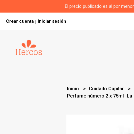
El precio publicado es al por men
Crear cuenta
Iniciar sesión
|
Inicio
Cuidado Capilar
Perfume número 2 x 75ml -La