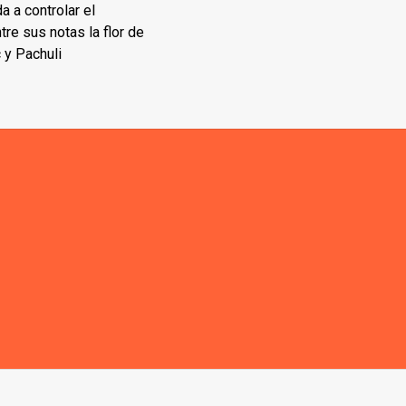
a a controlar el
re sus notas la flor de
 y Pachuli