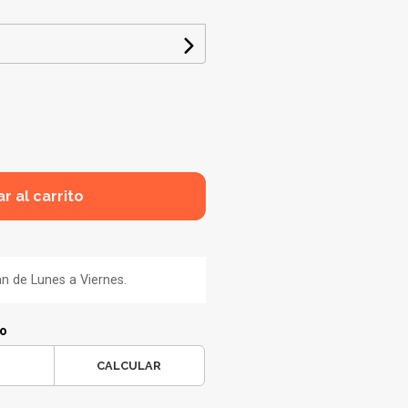
r al carrito
an de Lunes a Viernes.
ío
CALCULAR