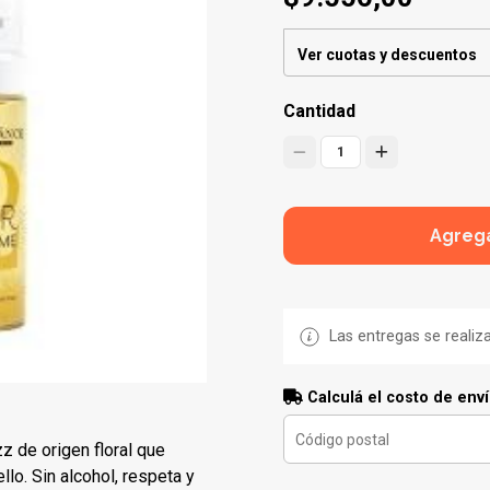
Ver cuotas y descuentos
Cantidad
1
Agrega
Las entregas se realiz
Calculá el costo de env
zz de origen floral que
lo. Sin alcohol, respeta y