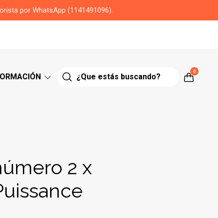
yorista por WhatsApp (1141491096).
0
FORMACIÓN
úmero 2 x
Puissance