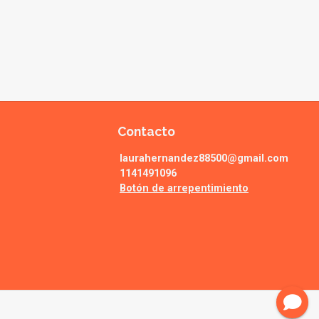
Contacto
laurahernandez88500@gmail.com
1141491096
Botón de arrepentimiento