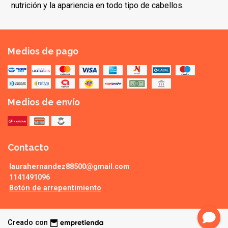
nutrición y la apariencia en todo tipo de cabellos.
Medios de pago
Medios de envío
Contacto
laurahernandez88500@gmail.com
1141491096
Botón de arrepentimiento
Creado con