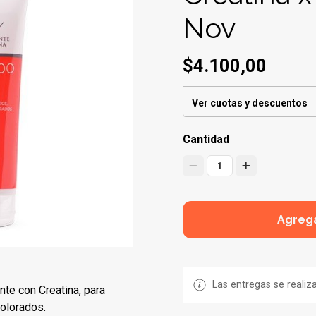
Nov
$4.100,00
Ver cuotas y descuentos
Cantidad
1
Agrega
Las entregas se realiz
nte con Creatina, para
colorados.