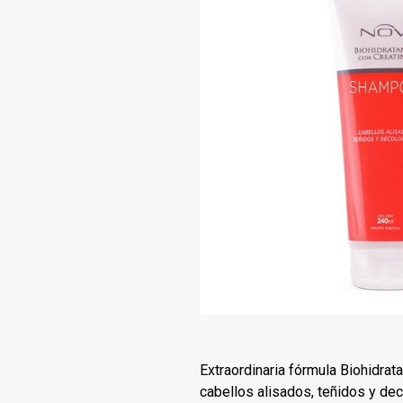
Extraordinaria fórmula Biohidrata
cabellos alisados, teñidos y de