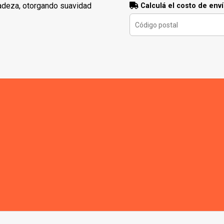
cadeza, otorgando suavidad
Calculá el costo de env