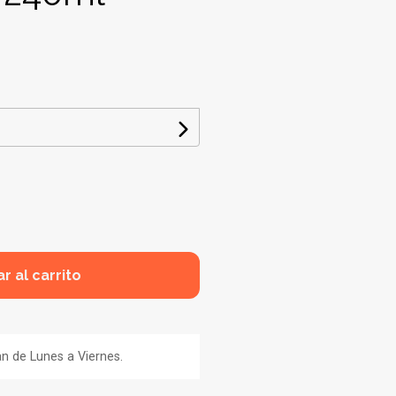
r al carrito
an de Lunes a Viernes.