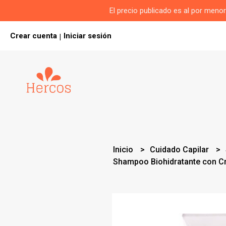
El precio publicado es al por men
Crear cuenta
Iniciar sesión
|
Inicio
Cuidado Capilar
Shampoo Biohidratante con Cr