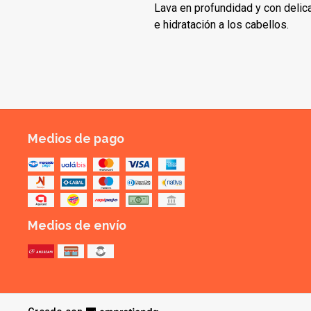
Lava en profundidad y con deli
e hidratación a los cabellos.
Medios de pago
Medios de envío