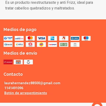
Es un producto reestructuraste y anti Frizz, ideal para
tratar cabellos quebradizos y maltratados.
Medios de pago
Medios de envío
Contacto
laurahernandez88500@gmail.com
1141491096
Botón de arrepentimiento