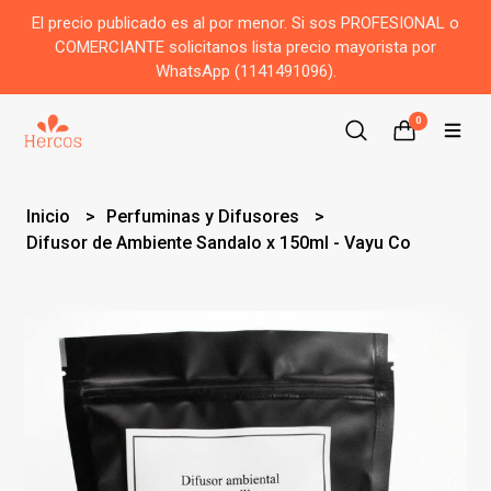
El precio publicado es al por menor. Si sos PROFESIONAL o
COMERCIANTE solicitanos lista precio mayorista por
WhatsApp (1141491096).
0
Inicio
Perfuminas y Difusores
Difusor de Ambiente Sandalo x 150ml - Vayu Co